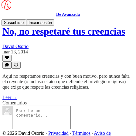
De Avanzada
Suscribirse
Iniciar sesión
No, no respetaré tus creencias
David Osorio
mar 13, 2014
Aquí no respetamos creencias y con buen motivo, pero nunca falta
el creyente (o incluso el ateo que defiende el privilegio religioso)
que exige que respete las creencias religiosas.
Leer →
Comentarios
© 2026 David Osorio
·
Privacidad
∙
Términos
∙
Aviso de