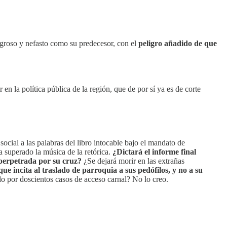
ligroso y nefasto como su predecesor, con el
peligro añadido de que
r en la política pública de la región, que de por sí ya es de corte
ocial a las palabras del libro intocable bajo el mandato de
a superado la música de la retórica.
¿Dictará el informe final
 perpetrada por su cruz?
¿Se dejará morir en las extrañas
e incita al traslado de parroquia a sus pedófilos, y no a su
 por doscientos casos de acceso carnal? No lo creo.