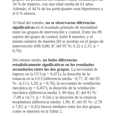
34 % de mujeres, con una edad media de 61 años.
Además, el 44 % de los participantes eran hipertensos y
el 6 % obesos.
Al final del estudio,
no se observaron diferencias
significativas
en el resultado primario de mortalidad
entre los grupos de intervención y control. Entre los 99
sujetos del grupo de control, hubo 8 muertes, y el
mismo número de muertes [8] se produjo en el grupo de
intervención (HR 0,86; IC del 95 %: 0,32 a 2,31; p =
0,76).
Del mismo modo,
no hubo diferencias
estadísticamente significativas en los resultados
secundarios entre los dos grupos
. La necesidad de
ingreso en la UCI (p = 0,471), la duración de la
estancia en la UCI (diferencia media −0,77, IC del 95
%: -4,13 a 3,20; p = 0,70), la necesidad de ventilación
mecánica (p = 0,457), la duración de la ventilación
mecánica (diferencia media 3. 89 días, IC del 95 %:
-7,09 a 14,71; p = 0,54) y la duración de la estancia
hospitalaria (diferencia media: 1,96, IC del 95 %: -2,78
a 7,85; p = 0,45) fueron similares entre los dos grupos,
como se muestra en la Tabla 2.