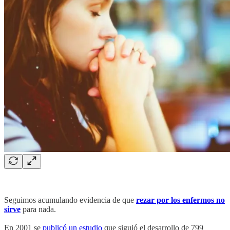
Seguimos acumulando evidencia de que
rezar por los enfermos no
sirve
para nada.
En 2001 se
publicó un estudio
que siguió el desarrollo de 799