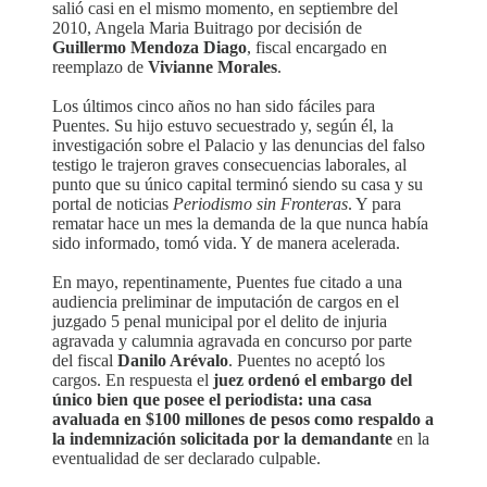
salió casi en el mismo momento, en septiembre del
2010, Angela Maria Buitrago por decisión de
Guillermo Mendoza Diago
, fiscal encargado en
reemplazo de
Vivianne Morales
.
Los últimos cinco años no han sido fáciles para
Puentes. Su hijo estuvo secuestrado y, según él, la
investigación sobre el Palacio y las denuncias del falso
testigo le trajeron graves consecuencias laborales, al
punto que su único capital terminó siendo su casa y su
portal de noticias
Periodismo sin Fronteras
. Y para
rematar hace un mes la demanda de la que nunca había
sido informado, tomó vida. Y de manera acelerada.
En mayo, repentinamente, Puentes fue citado a una
audiencia preliminar de imputación de cargos en el
juzgado 5 penal municipal por el delito de injuria
agravada y calumnia agravada en concurso por parte
del fiscal
Danilo Arévalo
. Puentes no aceptó los
cargos. En respuesta el
juez ordenó el embargo del
único bien que posee el periodista: una casa
avaluada en $100 millones de pesos como respaldo a
la indemnización solicitada por la demandante
en la
eventualidad de ser declarado culpable.