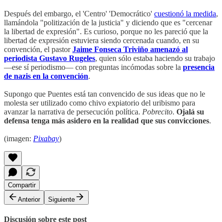
Después del embargo, el 'Centro' 'Democrático'
cuestionó la medida
,
llamándola "politización de la justicia" y diciendo que es "cercenar
la libertad de expresión". Es curioso, porque no les pareció que la
libertad de expresión estuviera siendo cercenada cuando, en su
convención, el pastor
Jaime Fonseca Triviño amenazó al
periodista Gustavo Rugeles
, quien sólo estaba haciendo su trabajo
—ese sí periodismo— con preguntas incómodas sobre la
presencia
de nazis en la convención
.
Supongo que Puentes está tan convencido de sus ideas que no le
molesta ser utilizado como chivo expiatorio del uribismo para
avanzar la narrativa de persecución política.
Pobrecito
.
Ojalá su
defensa tenga más asidero en la realidad que sus convicciones
.
(imagen:
Pixabay
)
Compartir
Anterior
Siguiente
Discusión sobre este post