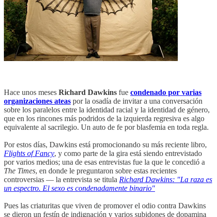
Hace unos meses
Richard Dawkins
fue
condenado por varias
organizaciones ateas
por la osadía de invitar a una conversación
sobre los paralelos entre la identidad racial y la identidad de género,
que en los rincones más podridos de la izquierda regresiva es algo
equivalente al sacrilegio. Un auto de fe por blasfemia en toda regla.
Por estos días, Dawkins está promocionando su más reciente libro,
Flights of Fancy
, y como parte de la gira está siendo entrevistado
por varios medios; una de esas entrevistas fue la que le concedió a
The Times
, en donde le preguntaron sobre estas recientes
controversias — la entrevista se titula
Richard Dawkins: "La raza es
un espectro. El sexo es condenadamente binario"
Pues las criaturitas que viven de promover el odio contra Dawkins
se dieron un festín de indignación y varios subidones de dopamina