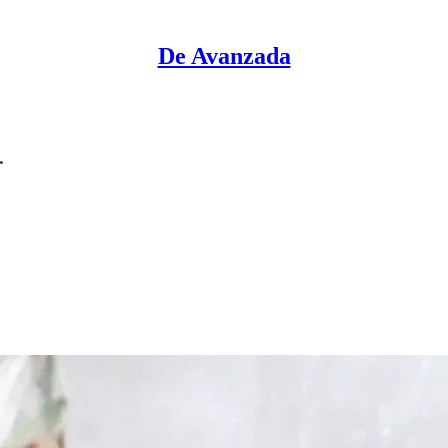
De Avanzada
.