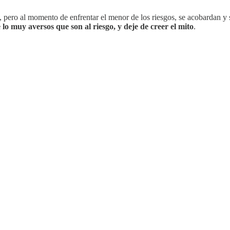
o, pero al momento de enfrentar el menor de los riesgos, se acobardan y 
e lo muy aversos que son al riesgo, y deje de creer el mito
.