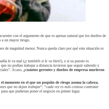
ncuentre con el argumento de que es apenas natural que los dueños de
o a un mayor riesgo.
enes de magnitud menor. Nunca queda claro por qué esta situación es
añía le va mal (¡
y también si le va bien
!), o si su puesto es
que no podían trabajar a distancia tuvieron que seguir saliendo y
nciales”. Acaso,
¿cuántos gerentes y dueños de empresa murieron
 el momento en el que un poquito de riesgo asoma la cabeza,
nes que no dejan trabajar
“, “
cada vez es más costoso contratar
 para que pudieran poner el negocio en primer lugar.