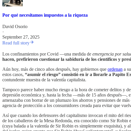
Por qué necesitamos impuestos a la riqueza
David Osorio
·
September 27, 2025
Read full story
Los confinamientos por Covid —una medida de
emergencia por salu
hacen, prefirieron cuestionar la sabiduría de los científicos y presi
Aún hoy, más de cinco años después, hay gobiernos que
ordenan
a s
estos casos,
“asumir el riesgo” consistió en ir a llorarle a Papit
contundente muestra de la valentía capitalista.
Tampoco parece haber mucho riesgo a la hora de cometer delitos y de
depresión económica y, hasta la fecha —más de 15 años después—, 
amenazaba con borrar de un plumazo los ahorros y pensiones de más 
agencia de protección a los consumidores creada para evitar que vuelva
Así que cuando los defensores del capitalismo invocan el mito del rie
de los caballeros de la Mesa Redonda, era conocido como Sir Robin el
(cuya balada a la valentía de Sir Robin es simplemente exquisita), y 