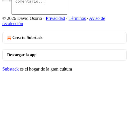
© 2026 David Osorio
·
Privacidad
∙
Términos
∙
Aviso de
recolección
Crea tu Substack
Descargar la app
Substack
es el hogar de la gran cultura