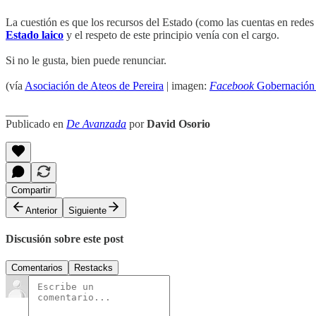
La cuestión es que los recursos del Estado (como las cuentas en redes
Estado laico
y el respeto de este principio venía con el cargo.
Si no le gusta, bien puede renunciar.
(vía
Asociación de Ateos de Pereira
| imagen:
Facebook
Gobernación 
____
Publicado en
De Avanzada
por
David Osorio
Compartir
Anterior
Siguiente
Discusión sobre este post
Comentarios
Restacks