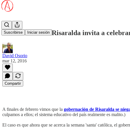
Gobernación de Risaralda invita a celebra
Suscribirse
Iniciar sesión
David Osorio
mar 12, 2016
Compartir
A finales de febrero vimos que la
gobernación de Risaralda se niega
culpamos a ellos; el sistema educativo del país realmente es malito.)
El caso es que ahora que se acerca la semana 'santa' católica, el gobe