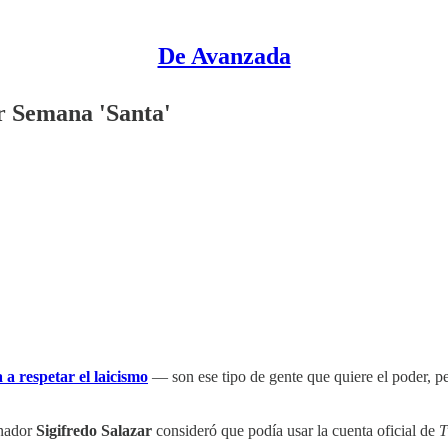
De Avanzada
r Semana 'Santa'
 a respetar el laicismo
— son ese tipo de gente que quiere el poder, pe
rnador
Sigifredo Salazar
consideró que podía usar la cuenta oficial de
T