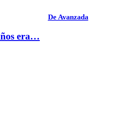
De Avanzada
niños era…