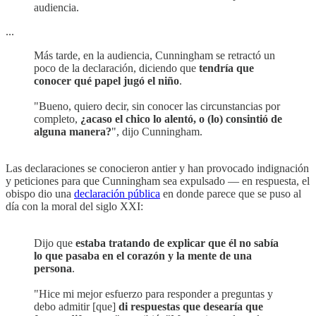
audiencia.
...
Más tarde, en la audiencia, Cunningham se retractó un
poco de la declaración, diciendo que
tendría que
conocer qué papel jugó el niño
.
"Bueno, quiero decir, sin conocer las circunstancias por
completo,
¿acaso el chico lo alentó, o (lo) consintió de
alguna manera?
", dijo Cunningham.
Las declaraciones se conocieron antier y han provocado indignación
y peticiones para que Cunningham sea expulsado — en respuesta, el
obispo dio una
declaración pública
en donde parece que se puso al
día con la moral del siglo XXI:
Dijo que
estaba tratando de explicar que él no sabía
lo que pasaba en el corazón y la mente de una
persona
.
"Hice mi mejor esfuerzo para responder a preguntas y
debo admitir [que]
di respuestas que desearía que