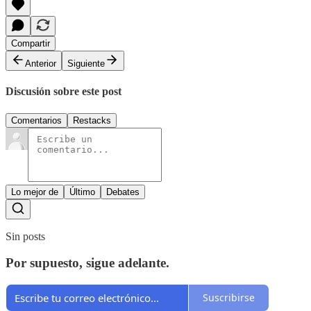
Compartir
Anterior
Siguiente
Discusión sobre este post
Comentarios
Restacks
Lo mejor de
Último
Debates
Sin posts
Por supuesto, sigue adelante.
Suscribirse