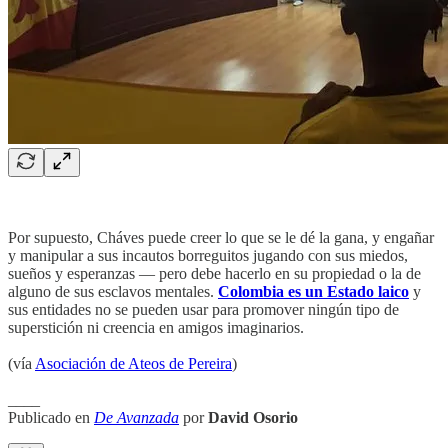
Por supuesto, Cháves puede creer lo que se le dé la gana, y engañar
y manipular a sus incautos borreguitos jugando con sus miedos,
sueños y esperanzas — pero debe hacerlo en su propiedad o la de
alguno de sus esclavos mentales.
Colombia es un Estado laico
y
sus entidades no se pueden usar para promover ningún tipo de
superstición ni creencia en amigos imaginarios.
(vía
Asociación de Ateos de Pereira
)
____
Publicado en
De Avanzada
por
David Osorio