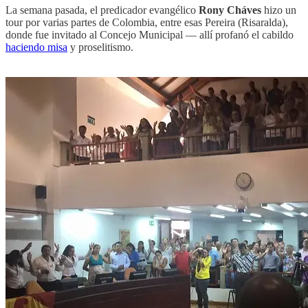
La semana pasada, el predicador evangélico
Rony Cháves
hizo un
tour por varias partes de Colombia, entre esas Pereira (Risaralda),
donde fue invitado al Concejo Municipal — allí profanó el cabildo
haciendo misa
y proselitismo.