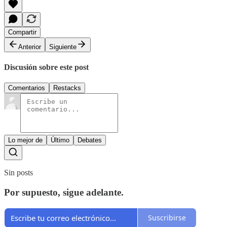
Compartir
Anterior
Siguiente
Discusión sobre este post
Comentarios
Restacks
Lo mejor de
Último
Debates
Sin posts
Por supuesto, sigue adelante.
Suscribirse