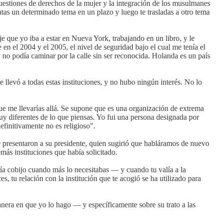
estiones de derechos de la mujer y la integración de los musulmanes
tas un determinado tema en un plazo y luego te trasladas a otro tema
 que yo iba a estar en Nueva York, trabajando en un libro, y le
en el 2004 y el 2005, el nivel de seguridad bajo el cual me tenía el
no podía caminar por la calle sin ser reconocida. Holanda es un país
llevó a todas estas instituciones, y no hubo ningún interés. No lo
que me llevarías allá. Se supone que es una organización de extrema
y diferentes de lo que piensas. Yo fui una persona designada por
definitivamente no es religioso".
presentaron a su presidente, quien sugirió que habláramos de nuevo
ás instituciones que había solicitado.
ería cobijo cuando más lo necesitabas — y cuando tu valía a la
s, tu relación con la institución que te acogió se ha utilizado para
anera en que yo lo hago — y específicamente sobre su trato a las