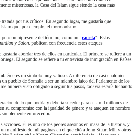
ente misteriosas, la Casa del Islam sigue siendo la casa más
tratada por tus críticos. En segundo lugar, me gustaría que
r islam que, por ejemplo, el mormonismo.
o, pero omnipresente del término, como un "
racista
". Estas
ardian
y
Salon
, publican con frecuencia estos ataques.
ustaría abordar tres de ellos en particular. El primero se refiere a un
oruega. El segundo se refiere a tu entrevista de inmigración en Países
mbién eres un símbolo muy valioso. A diferencia de casi cualquier
 en un pueblo de Somalia a ser un miembro laico del Parlamento de los
 me hubiera visto obligado a seguir tus pasos, todavía estaría luchando
ración de lo que podría y debería suceder para casi mil millones de
onen su compromiso con la igualdad de género y te ataquen en nombre
s simplemente enfurecedor.
 acciones. Él es uno de los peores asesinos en masa de la historia, y
n manifiesto de mil páginas en el que citó a John Stuart Mill y otros