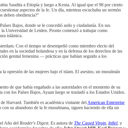
abia Saudita a Etiopía y luego a Kenia. Al igual que el 98 por ciento
a cuestionar aspectos de la fe. Un día, mientras escuchaba un sermón
nos deben obediencia?"
Países Bajos, donde se le concedió asilo y ciudadanía. En sus
n la Universidad de Leiden. Pronto comenzó a trabajar como
ura islámica.
terdam. Con el tiempo se desempeñó como miembro electo del
ales en la sociedad holandesa y en la defensa de los derechos de las
ción genital femenina — prácticas que habían seguido a los
a la opresión de las mujeres bajo el islam. El asesino, un musulmán
mento de que había engañado a las autoridades en el momento de su
ada con los Países Bajos, Ayaan luego se trasladó a los Estados Unidos.
de Harvard. También es académica visitante del
American Enterprise
unto con su abandono de la fe musulmana, siguen haciendo de ella un
el Año del
Reader's Digest
. Es autora de
The Caged Virgin
,
Infiel
, y