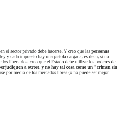
en el sector privado debe hacerse. Y creo que las
personas
ley y cada impuesto hay una pistola cargada, es decir, si no
os libertarios, creo que el Estado debe utilizar los poderes de
erjudiquen a otros), y no hay tal cosa como un "crimen sin
rarse por medio de los mercados libres (o no puede ser mejor