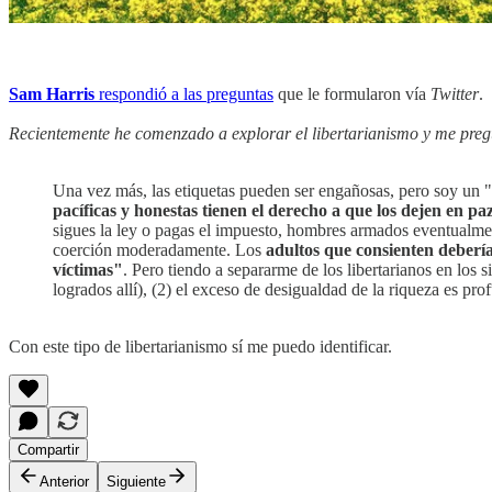
Sam Harris
respondió a las preguntas
que le formularon vía
Twitter
.
Recientemente he comenzado a explorar el libertarianismo y me pregu
Una vez más, las etiquetas pueden ser engañosas, pero soy un "l
pacíficas y honestas tienen el derecho a que los dejen en pa
sigues la ley o pagas el impuesto, hombres armados eventualmente
coerción moderadamente. Los
adultos que consienten deberí
víctimas"
. Pero tiendo a separarme de los libertarianos en los
logrados allí), (2) el exceso de desigualdad de la riqueza es pr
Con este tipo de libertarianismo sí me puedo identificar.
Compartir
Anterior
Siguiente