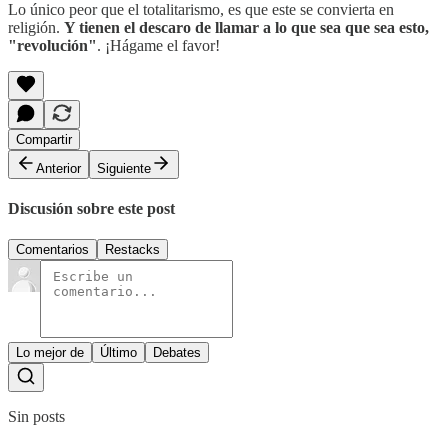
Lo único peor que el totalitarismo, es que este se convierta en
religión.
Y tienen el descaro de llamar a lo que sea que sea esto,
"revolución"
. ¡Hágame el favor!
Compartir
Anterior
Siguiente
Discusión sobre este post
Comentarios
Restacks
Lo mejor de
Último
Debates
Sin posts