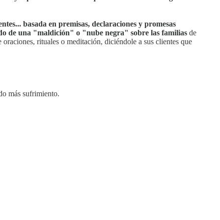
ientes... basada en premisas, declaraciones y promesas
rado de una "maldición" o "nube negra" sobre las familias
de
e oraciones, rituales o meditación, diciéndole a sus clientes que
ado más sufrimiento.