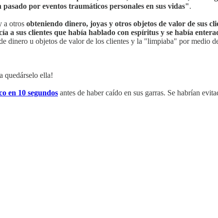
n pasado por eventos traumáticos personales en sus vidas"
.
y a otros
obteniendo dinero, joyas y otros objetos de valor de sus cl
cía a sus clientes que había hablado con espíritus y se había ente
 de dinero u objetos de valor de los clientes y la "limpiaba" por medio d
a quedárselo ella!
co en 10 segundos
antes de haber caído en sus garras. Se habrían evit