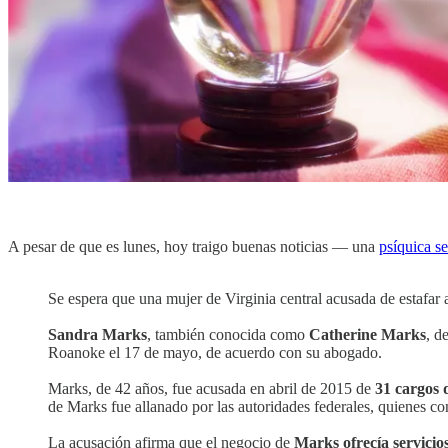
A pesar de que es lunes, hoy traigo buenas noticias — una
psíquica se
Se espera que una mujer de Virginia central acusada de estafar a
Sandra Marks
, también conocida como
Catherine Marks
, d
Roanoke el 17 de mayo, de acuerdo con su abogado.
Marks, de 42 años, fue acusada en abril de 2015 de
31 cargos 
de Marks fue allanado por las autoridades federales, quienes co
La acusación afirma que el negocio de
Marks ofrecía servicios