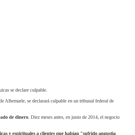
uicas se declare culpable.
 de Albemarle, se declarará culpable en un tribunal federal de
vado de dinero
. Diez meses antes, en junio de 2014, el negocio
icas y espirituales a clientes que habían "sufrido angustia