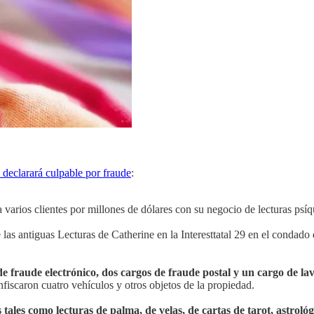
 declarará culpable por fraude
:
 varios clientes por millones de dólares con su negocio de lecturas psíq
e las antiguas Lecturas de Catherine en la Interesttatal 29 en el condado
de fraude electrónico, dos cargos de fraude postal y un cargo de la
nfiscaron cuatro vehículos y otros objetos de la propiedad.
 tales como lecturas de palma, de velas, de cartas de tarot, astrológ