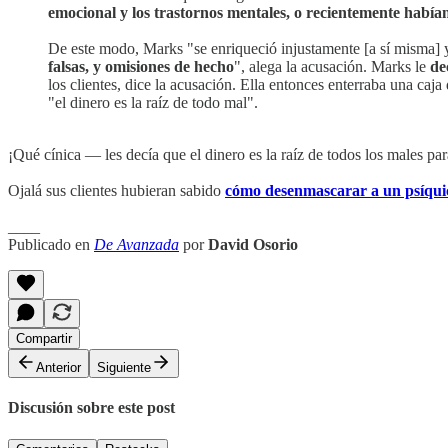
emocional y los trastornos mentales, o recientemente había
De este modo, Marks "se enriqueció injustamente [a sí misma] 
falsas, y omisiones de hecho
", alega la acusación. Marks le
de
los clientes, dice la acusación. Ella entonces enterraba una caja
"el dinero es la raíz de todo mal".
¡Qué cínica — les decía que el dinero es la raíz de todos los males par
Ojalá sus clientes hubieran sabido
cómo desenmascarar a un psíqui
____
Publicado en
De Avanzada
por
David Osorio
Compartir
Anterior
Siguiente
Discusión sobre este post