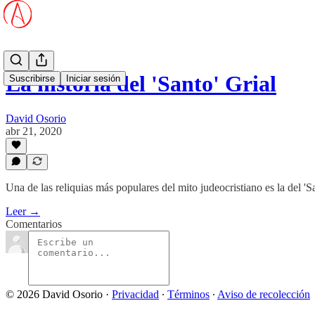
La historia del 'Santo' Grial
Suscribirse
Iniciar sesión
David Osorio
abr 21, 2020
Una de las reliquias más populares del mito judeocristiano es la del 'S
Leer →
Comentarios
© 2026 David Osorio
·
Privacidad
∙
Términos
∙
Aviso de recolección