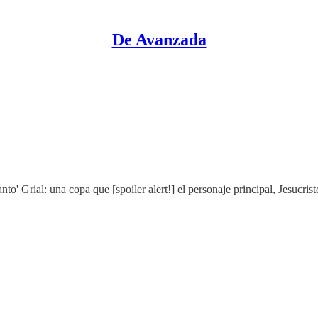
De Avanzada
anto' Grial: una copa que [spoiler alert!] el personaje principal, Jesucr