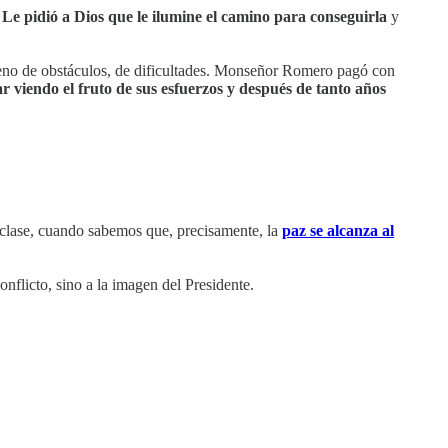
.
Le pidió a Dios que le ilumine el camino para conseguirla
y
leno de obstáculos, de dificultades. Monseñor Romero pagó con
tar viendo el fruto de sus esfuerzos y después de tanto años
 clase, cuando sabemos que, precisamente, la
paz se alcanza al
nflicto, sino a la imagen del Presidente.