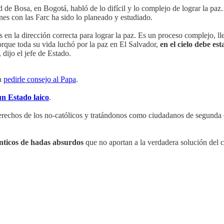
 de Bosa, en Bogotá, habló de lo difícil y lo complejo de lograr la paz
nes con las Farc ha sido lo planeado y estudiado.
 la dirección correcta para lograr la paz. Es un proceso complejo, l
porque toda su vida luchó por la paz en El Salvador,
en el cielo debe es
, dijo el jefe de Estado.
 a
pedirle consejo al Papa
.
n Estado laico
.
derechos de los no-católicos y tratándonos como ciudadanos de segunda
enticos de hadas absurdos
que no aportan a la verdadera solución del co