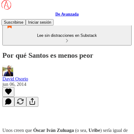
De Avanzada
Suscribirse
Iniciar sesión
Lee sin distracciones en Substack
Por qué Santos es menos peor
David Osorio
jun 06, 2014
Unos creen que
Óscar Iván Zuluaga
(o sea,
Uribe
) sería igual de