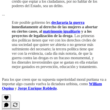
creído que espiar a los ciudadanos, por no hablar de los
poderes del Estado, sea un delito.
...
Este posible gobierno les
declararía la guerra
inmediatamente al derecho de las mujeres a abortar
en ciertos casos, al
matrimonio igualitario
y a los
proyectos de legalización de la droga
. Las primeras
dos políticas tienen que ver con los derechos civiles de
una sociedad que quiere ser abierta o no generar más
sufrimiento del necesario; la tercera política tiene que
ver con la evidencia, cada día más notoria, de que la
guerra contra las drogas es un fracaso monumental, y
los dinerales inverosímiles que se gastan en ella estarían
mejor gastados en prevención, educación y tratamiento.
Para los que creen que su supuesta superioridad moral puritana va a
importar algo cuando vuelva la dictadura uribista, como
William
Ospina
y
Jorge Enrique Robledo
.