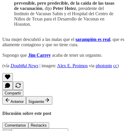
prevenible, pero predecible, de la caída de las tasas
de vacunación
, dijo
Peter Hotez
, presidente del
Instituto de Vacunas Sabin y el Hospital del Centro de
Niños de Texas para el Desarrollo de Vacunas en
Houston.
Una mujer descubrió a las malas que el
sarampión es real
, que es
altamente contagioso y que no tiene cura.
Supongo que
Jim Carrey
acaba de tener un orgasmo.
(vía
Doubtful News
| imagen:
Alex E. Proimos
via
photopin
cc
)
Compartir
Anterior
Siguiente
Discusión sobre este post
Comentarios
Restacks