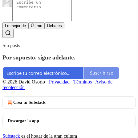
Lo mejor de
Último
Debates
Sin posts
Por supuesto, sigue adelante.
Suscribirse
© 2026 David Osorio
·
Privacidad
∙
Términos
∙
Aviso de
recolección
Crea tu Substack
Descargar la app
Substack
es el hogar de la gran cultura