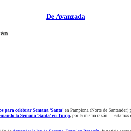
De Avanzada
yán
cos para celebrar Semana 'Santa'
en Pamplona (Norte de Santander) po
emandó la Semana 'Santa' en Tunja
, por la misma razón — estamos 