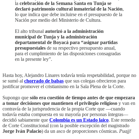
la
celebración de la Semana Santa en Tunja se
declaró patrimonio cultural inmaterial de la Nación
,
lo que indica que debe incluirse en el presupuesto de la
Nación por medio del Ministerio de Cultura.
El alto tribunal
autorizó a la administración
municipal de Tunja y la administración
departamental de Boyacá para “asignar partidas
presupuestales
de su respectivo presupuesto anual,
para el cumplimiento de las disposiciones consagradas
en la presente ley”.
Hasta hoy, Alejandro Linares todavía tenía respetabilidad, porque no
se sumó al
chorrado de babas
que sus colegas ofrecieron para
justificar promover el cristianismo en la Sala Plena de la Corte.
Supongo que
sólo era cuestión de tiempo antes de que empezara
a tomar decisiones que mantienen el privilegio religioso
y van en
contravía de la jurisprudencia de la propia Corte que —cuando
todavía estaba compuesta en su mayoría por personas íntegras—
decidió sabiamente que
Colombia es un Estado laico
. Este remedo
de Corte Constitucional (con la posible excepción del magistrado
Jorge Iván Palacio
) da un asco de proporciones cósmicas.
Puajj!