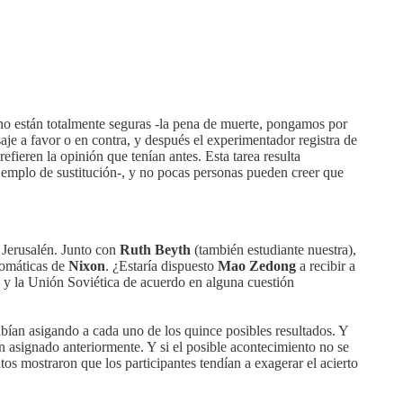
 no están totalmente seguras -la pena de muerte, pongamos por
aje a favor o en contra, y después el experimentador registra de
efieren la opinión que tenían antes. Esta tarea resulta
emplo de sustitución-, y no pocas personas pueden creer que
 Jerusalén. Junto con
Ruth Beyth
(también estudiante nuestra),
lomáticas de
Nixon
. ¿Estaría dispuesto
Mao Zedong
a recibir a
y la Unión Soviética de acuerdo en alguna cuestión
bían asigando a cada uno de los quince posibles resultados. Y
n asignado anteriormente. Y si el posible acontecimiento no se
 mostraron que los participantes tendían a exagerar el acierto