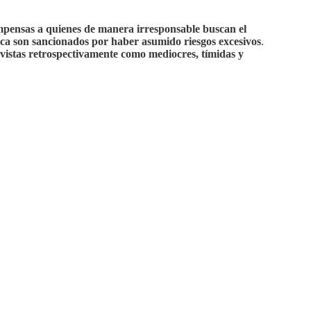
pensas a quienes de manera irresponsable buscan el
nca son sancionados por haber asumido riesgos excesivos
.
 vistas retrospectivamente como mediocres, tímidas y