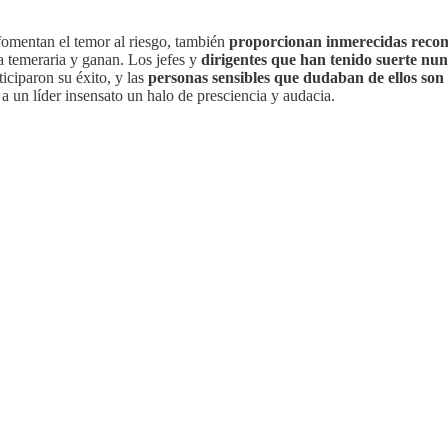
fomentan el temor al riesgo, también
proporcionan inmerecidas recom
 temeraria y ganan. Los jefes y
dirigentes que han tenido suerte nu
ticiparon su éxito, y las
personas sensibles que dudaban de ellos son
a un líder insensato un halo de presciencia y audacia.