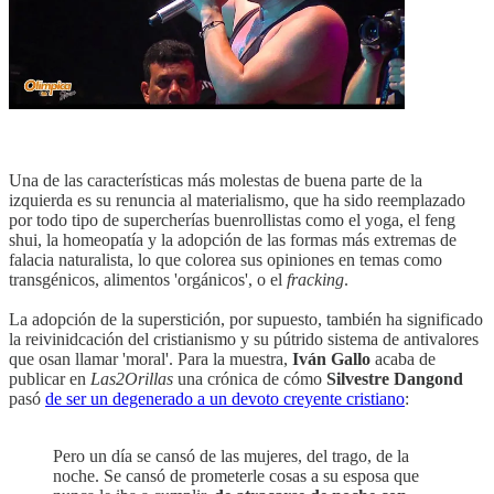
Una de las características más molestas de buena parte de la
izquierda es su renuncia al materialismo, que ha sido reemplazado
por todo tipo de supercherías buenrollistas como el yoga, el feng
shui, la homeopatía y la adopción de las formas más extremas de
falacia naturalista, lo que colorea sus opiniones en temas como
transgénicos, alimentos 'orgánicos', o el
fracking
.
La adopción de la superstición, por supuesto, también ha significado
la reivinidcación del cristianismo y su pútrido sistema de antivalores
que osan llamar 'moral'. Para la muestra,
Iván Gallo
acaba de
publicar en
Las2Orillas
una crónica de cómo
Silvestre Dangond
pasó
de ser un degenerado a un devoto creyente cristiano
:
Pero un día se cansó de las mujeres, del trago, de la
noche. Se cansó de prometerle cosas a su esposa que