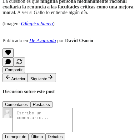
La cuestión es que
ninguna persona medianamente racional
exaltaría la renuncia a las facultades críticas como una mejora
moral
. A ver si Gallo lo entiende algún día.
(imagen:
Olímpica Stereo
)
____
Publicado en
De Avanzada
por
David Osorio
Compartir
Anterior
Siguiente
Discusión sobre este post
Comentarios
Restacks
Lo mejor de
Último
Debates