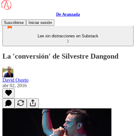
De Avanzada
Suscribirse
Iniciar sesión
Lee sin distracciones en Substack
La 'conversión' de Silvestre Dangond
David Osorio
abr 02, 2016