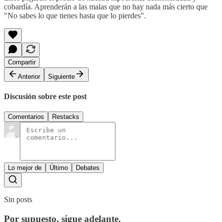
cobardía. Aprenderán a las malas que no hay nada más cierto que
"No sabes lo que tienes hasta que lo pierdes".
Compartir
Anterior
Siguiente
Discusión sobre este post
Comentarios
Restacks
Lo mejor de
Último
Debates
Sin posts
Por supuesto, sigue adelante.