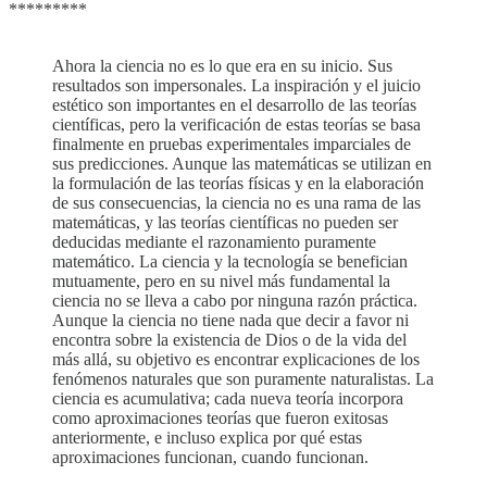
*********
Ahora la ciencia no es lo que era en su inicio. Sus
resultados son impersonales. La inspiración y el juicio
estético son importantes en el desarrollo de las teorías
científicas, pero la verificación de estas teorías se basa
finalmente en pruebas experimentales imparciales de
sus predicciones. Aunque las matemáticas se utilizan en
la formulación de las teorías físicas y en la elaboración
de sus consecuencias, la ciencia no es una rama de las
matemáticas, y las teorías científicas no pueden ser
deducidas mediante el razonamiento puramente
matemático. La ciencia y la tecnología se benefician
mutuamente, pero en su nivel más fundamental la
ciencia no se lleva a cabo por ninguna razón práctica.
Aunque la ciencia no tiene nada que decir a favor ni
encontra sobre la existencia de Dios o de la vida del
más allá, su objetivo es encontrar explicaciones de los
fenómenos naturales que son puramente naturalistas. La
ciencia es acumulativa; cada nueva teoría incorpora
como aproximaciones teorías que fueron exitosas
anteriormente, e incluso explica por qué estas
aproximaciones funcionan, cuando funcionan.