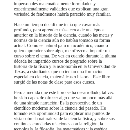
impersonales matemáticamente formulados y
experimentalmente validados que explican una gran
variedad de fenómenos habría parecido muy familiar.
Hace un tiempo decidí que tenía que cavar más
profundo, para aprender más acerca de una época
anterior en la historia de la ciencia, cuando las metas y
normas de la ciencia aún no habían tomado su forma
actual. Como es natural para un académico, cuando
quiero aprender sobre algo, me ofrezco a impartir un
curso sobre el tema. De vez en cuando durante la última
década he impartido cursos de pregrado sobre la
historia de la física y la astronomía en la Universidad de
Texas, a estudiantes que no tenían una formación
especial en ciencia, matemáticas o historia. Este libro
surgió de las notas de clase para esos cursos.
Pero a medida que este libro se ha desarrollado, tal vez
he sido capaz de ofrecer algo que va un poco más allá
de una simple narración: Es la perspectiva de un
científico moderno sobre la ciencia del pasado. He
tomado esta oportunidad para explicar mis puntos de
vista sobre la naturaleza de la ciencia física, y sobre sus
continuas enredadas relaciones con la religión, la
tecnología, la filosofía, las matemáticas y la estética.