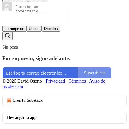
Lo mejor de
Último
Debates
Sin posts
Por supuesto, sigue adelante.
Suscribirse
© 2026 David Osorio
·
Privacidad
∙
Términos
∙
Aviso de
recolección
Crea tu Substack
Descargar la app