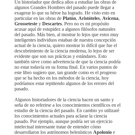
Un historiador que dedica años a estudiar las obras de
algunos Grandes Hombres del pasado puede llegar a
exagerar lo que su héroe ha logrado. He visto esto en
particular en las obras de
Platón
,
Aristóteles
,
Avicena
,
Grosseteste
y
Descartes
. Pero no es mi propósito
acusar aquí de estupidez a algunos filósofos naturales
del pasado. Más bien, al mostrar lo lejos que estos muy
inteligentes individuos estaban de nuestra concepción
actual de la ciencia, quiero mostrar lo difícil que fue el
descubrimiento de la ciencia moderna, lo lejos de ser
evidente que son sus prácticas y estándares. Esto
también sirve como advertencia de que la ciencia podría
no estar todavía en su forma final. En varios puntos de
este libro sugiero que, tan grande como es el progreso
que se ha hecho en los métodos de la ciencia, hoy
podríamos estar repitiendo algunos de los errores del
pasado.
Algunos historiadores de la ciencia hacen un santo y
seña de no referirse a los conocimientos científicos en el
estudio de la ciencia del pasado. En cambio yo utilizaré
los conocimientos actuales para aclarar la ciencia
pasado. Por ejemplo, aunque podría ser un ejercicio
intelectual interesante tratar de entender cómo
desarrollaron los astrónomos helenísticos
Apolonio
e