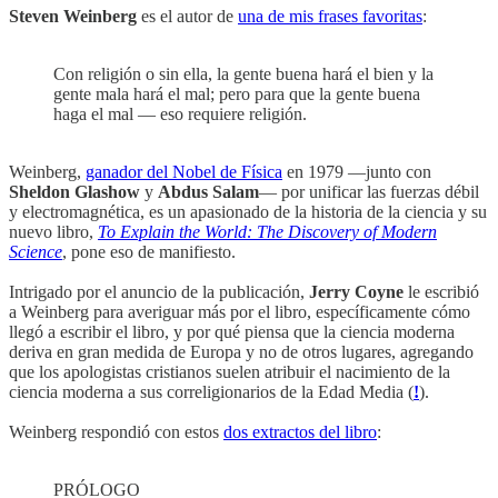
Steven Weinberg
es el autor de
una de mis frases favoritas
:
Con religión o sin ella, la gente buena hará el bien y la
gente mala hará el mal; pero para que la gente buena
haga el mal — eso requiere religión.
Weinberg,
ganador del Nobel de Física
en 1979 —junto con
Sheldon Glashow
y
Abdus Salam
— por unificar las fuerzas débil
y electromagnética, es un apasionado de la historia de la ciencia y su
nuevo libro,
To Explain the World: The Discovery of Modern
Science
, pone eso de manifiesto.
Intrigado por el anuncio de la publicación,
Jerry Coyne
le escribió
a Weinberg para averiguar más por el libro, específicamente cómo
llegó a escribir el libro, y por qué piensa que la ciencia moderna
deriva en gran medida de Europa y no de otros lugares, agregando
que los apologistas cristianos suelen atribuir el nacimiento de la
ciencia moderna a sus correligionarios de la Edad Media (
!
).
Weinberg respondió con estos
dos extractos del libro
:
PRÓLOGO