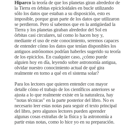
Hiparco
la teoría de que los planetas giran alrededor de
la Tierra en órbitas epicicloidales en bucle utilizando
sólo los datos que estaban a su disposición, esto es
imposible, porque gran parte de los datos que utilizaron
se perdieron. Pero sí sabemos que en la antigüedad la
Tierra y los planetas giraban alrededor del Sol en
órbitas casi circulares, tal como lo hacen hoy y,
mediante el uso de este conocimiento, seremos capaces
de entender cómo los datos que tenían disponibles los
antiguos astrónomos podrían haberles sugerido su teoría
de los epiciclos. En cualquier caso, ¿cómo puede
alguien hoy en día, leyendo sobre astronomía antigua,
olvidar nuestro conocimiento actual de qué gira
realmente en torno a qué en el sistema solar?
Para los lectores que quieren entender con mayor
detalle cómo el trabajo de los científicos anteriores se
ajusta a lo que realmente existe en la naturaleza, hay
"notas técnicas" en la parte posterior del libro. No es
necesario leer estas notas para seguir el texto principal
del libro, pero algunos lectores pueden aprender
algunas cosas extrañas de la física y la astronomía a
partir estas notas, como lo hice yo en su preparación.