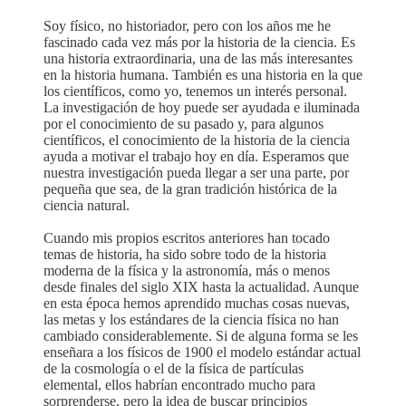
Soy físico, no historiador, pero con los años me he
fascinado cada vez más por la historia de la ciencia. Es
una historia extraordinaria, una de las más interesantes
en la historia humana. También es una historia en la que
los científicos, como yo, tenemos un interés personal.
La investigación de hoy puede ser ayudada e iluminada
por el conocimiento de su pasado y, para algunos
científicos, el conocimiento de la historia de la ciencia
ayuda a motivar el trabajo hoy en día. Esperamos que
nuestra investigación pueda llegar a ser una parte, por
pequeña que sea, de la gran tradición histórica de la
ciencia natural.
Cuando mis propios escritos anteriores han tocado
temas de historia, ha sido sobre todo de la historia
moderna de la física y la astronomía, más o menos
desde finales del siglo XIX hasta la actualidad. Aunque
en esta época hemos aprendido muchas cosas nuevas,
las metas y los estándares de la ciencia física no han
cambiado considerablemente. Si de alguna forma se les
enseñara a los físicos de 1900 el modelo estándar actual
de la cosmología o el de la física de partículas
elemental, ellos habrían encontrado mucho para
sorprenderse, pero la idea de buscar principios