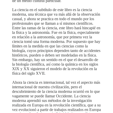
de un medio cultural particular.
La ciencia en el subtítulo de este libro es la ciencia
moderna, una técnica que va más allá de la observación
casual, y ahora se practica en todo el mundo por los
profesionales que se llaman a sí mismos científicos.
Entre las ramas de la ciencia, este libro hará hincapié en
la física y la astronomía. Fue en la física, especialmente
en relación a la astronomía, que por primera vez la
ciencia tomó una forma moderna. Por supuesto que hay
límites en la medida en que las ciencias como la
biología, cuyos principios dependen tanto de accidentes
históricos, pueden o deben ser modeladas en la física.
Sin embargo, hay un sentido en el que el desarrollo de
la biología científica, así como la química en los siglos
XIX y XX siguieron el modelo de la revolución en la
física del siglo XVII.
Ahora la ciencia es internacional, tal vez el aspecto más
internacional de nuestra civilización, pero el
descubrimiento de la ciencia moderna ocurrió en lo que
vagamente se puede llamar Occidente. La ciencia
moderna aprendió sus métodos de la investigación
realizada en Europa en la revolución científica, que a su
vez evolucionó a partir de trabajos realizados en Europa