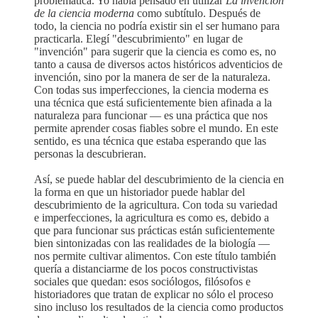
problemática. Yo había pensado en utilizar
La invención
de la ciencia moderna
como subtítulo. Después de
todo, la ciencia no podría existir sin el ser humano para
practicarla. Elegí "descubrimiento" en lugar de
"invención" para sugerir que la ciencia es como es, no
tanto a causa de diversos actos históricos adventicios de
invención, sino por la manera de ser de la naturaleza.
Con todas sus imperfecciones, la ciencia moderna es
una técnica que está suficientemente bien afinada a la
naturaleza para funcionar — es una práctica que nos
permite aprender cosas fiables sobre el mundo. En este
sentido, es una técnica que estaba esperando que las
personas la descubrieran.
Así, se puede hablar del descubrimiento de la ciencia en
la forma en que un historiador puede hablar del
descubrimiento de la agricultura. Con toda su variedad
e imperfecciones, la agricultura es como es, debido a
que para funcionar sus prácticas están suficientemente
bien sintonizadas con las realidades de la biología —
nos permite cultivar alimentos. Con este título también
quería a distanciarme de los pocos constructivistas
sociales que quedan: esos sociólogos, filósofos e
historiadores que tratan de explicar no sólo el proceso
sino incluso los resultados de la ciencia como productos