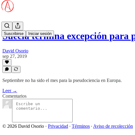
Suecia termina excepción para
Suscribirse
Iniciar sesión
David Osorio
sep 27, 2019
Septiembre no ha sido el mes para la pseudociencia en Europa.
Leer →
Comentarios
© 2026 David Osorio
·
Privacidad
∙
Términos
∙
Aviso de recolección