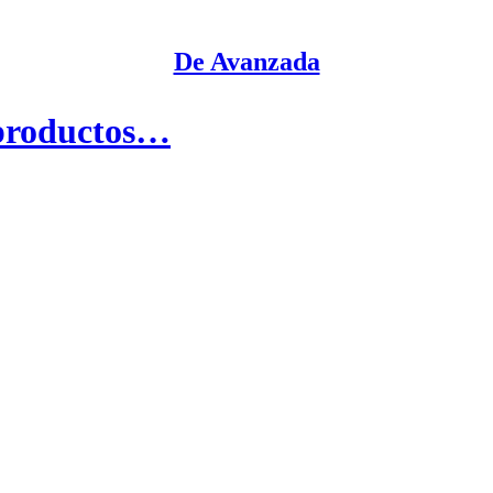
De Avanzada
 productos…