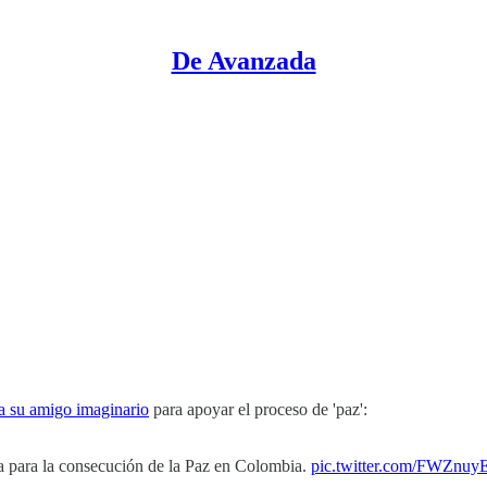
De Avanzada
a su amigo imaginario
para apoyar el proceso de 'paz':
 para la consecución de la Paz en Colombia.
pic.twitter.com/FWZnu