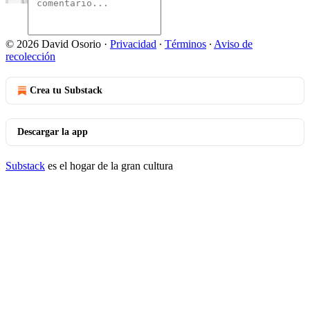
© 2026 David Osorio
·
Privacidad
∙
Términos
∙
Aviso de
recolección
Crea tu Substack
Descargar la app
Substack
es el hogar de la gran cultura