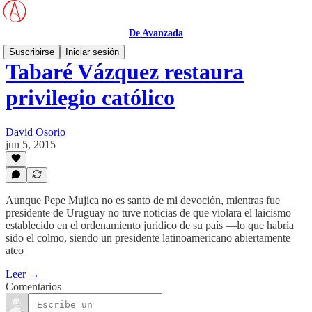
De Avanzada
Suscribirse
Iniciar sesión
Tabaré Vázquez restaura
privilegio católico
David Osorio
jun 5, 2015
Aunque Pepe Mujica no es santo de mi devoción, mientras fue
presidente de Uruguay no tuve noticias de que violara el laicismo
establecido en el ordenamiento jurídico de su país —lo que habría
sido el colmo, siendo un presidente latinoamericano abiertamente
ateo
Leer →
Comentarios