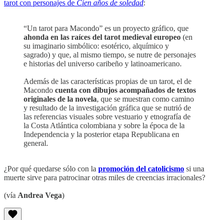
tarot con personajes de
Cien años de soledad
:
“Un tarot para Macondo” es un proyecto gráfico, que
ahonda en las raíces del tarot medieval europeo
(en
su imaginario simbólico: esotérico, alquímico y
sagrado) y que, al mismo tiempo, se nutre de personajes
e historias del universo caribeño y latinoamericano.
Además de las características propias de un tarot, el de
Macondo
cuenta con dibujos acompañados de textos
originales de la novela
, que se muestran como camino
y resultado de la investigación gráfica que se nutrió de
las referencias visuales sobre vestuario y etnografía de
la Costa Atlántica colombiana y sobre la época de la
Independencia y la posterior etapa Republicana en
general.
¿Por qué quedarse sólo con la
promoción del catolicismo
si una
muerte sirve para patrocinar otras miles de creencias irracionales?
(vía
Andrea Vega
)