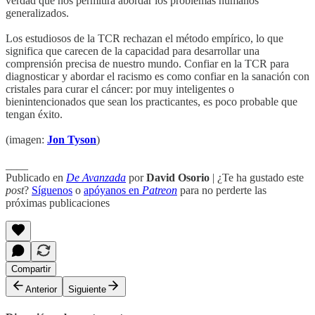
verdad que nos permitirá abordar los problemas humanos
generalizados.
Los estudiosos de la TCR rechazan el método empírico, lo que
significa que carecen de la capacidad para desarrollar una
comprensión precisa de nuestro mundo. Confiar en la TCR para
diagnosticar y abordar el racismo es como confiar en la sanación con
cristales para curar el cáncer: por muy inteligentes o
bienintencionados que sean los practicantes, es poco probable que
tengan éxito.
(imagen:
Jon Tyson
)
____
Publicado en
De Avanzada
por
David Osorio
| ¿Te ha gustado este
post
?
Síguenos
o
apóyanos en
Patreon
para no perderte las
próximas publicaciones
Compartir
Anterior
Siguiente