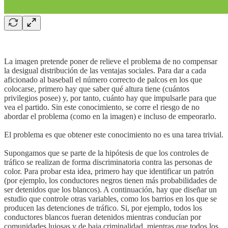
La imagen pretende poner de relieve el problema de no compensar
la desigual distribución de las ventajas sociales. Para dar a cada
aficionado al baseball el número correcto de palcos en los que
colocarse, primero hay que saber qué altura tiene (cuántos
privilegios posee) y, por tanto, cuánto hay que impulsarle para que
vea el partido. Sin este conocimiento, se corre el riesgo de no
abordar el problema (como en la imagen) e incluso de empeorarlo.
El problema es que obtener este conocimiento no es una tarea trivial.
Supongamos que se parte de la hipótesis de que los controles de
tráfico se realizan de forma discriminatoria contra las personas de
color. Para probar esta idea, primero hay que identificar un patrón
(por ejemplo, los conductores negros tienen más probabilidades de
ser detenidos que los blancos). A continuación, hay que diseñar un
estudio que controle otras variables, como los barrios en los que se
producen las detenciones de tráfico. Si, por ejemplo, todos los
conductores blancos fueran detenidos mientras conducían por
comunidades lujosas y de baja criminalidad, mientras que todos los