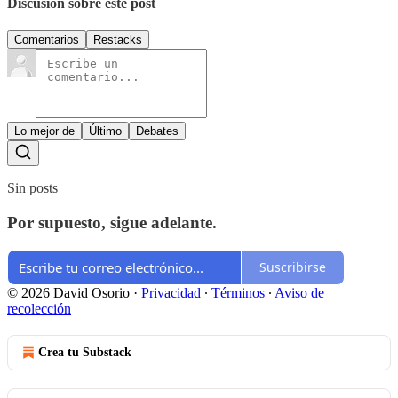
Discusión sobre este post
Comentarios
Restacks
Lo mejor de
Último
Debates
Sin posts
Por supuesto, sigue adelante.
Suscribirse
© 2026 David Osorio
·
Privacidad
∙
Términos
∙
Aviso de
recolección
Crea tu Substack