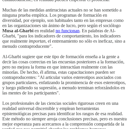
Muchas de las medidas antirracistas actuales no se han sometido a
ninguna prueba empírica. Los programas de formación en
diversidad, por ejemplo, son habituales tanto en las empresas como
en las organizaciones sin ánimo de lucro, pero según el sociólogo
Musa al-Gharbi
en realidad
no funcionan
. En palabras de Al-
Gharbi, "para los indicadores de comportamiento, los indicadores
que realmente
importan
, el entrenamiento no sólo es ineficaz, sino a
menudo contraproducente".
Al-Gharbi sugiere que este tipo de formación enseña a la gente a
decir las cosas correctas en las encuestas posteriores a la formación,
pero no mejora la forma en que interactúan realmente con las
minorías. De hecho, él afirma, estas capacitaciones pueden ser
contraproducentes: "Al articular varios estereotipos asociados con
grupos particulares, enfatizando la prominencia de esos estereotipos,
y luego pidiendo su supresión, a menudo terminan reforzándolos en
las mentes de los participantes".
Los profesionales de las ciencias sociales rigurosas creen en una
realidad universal discernible y emplean herramientas
epistemológicas precisas para identificar los rasgos de esa realidad.
Este método no siempre arroja conclusiones precisas, pero es nuestra
mejor esperanza para acercarnos a la comprensión compartida de la