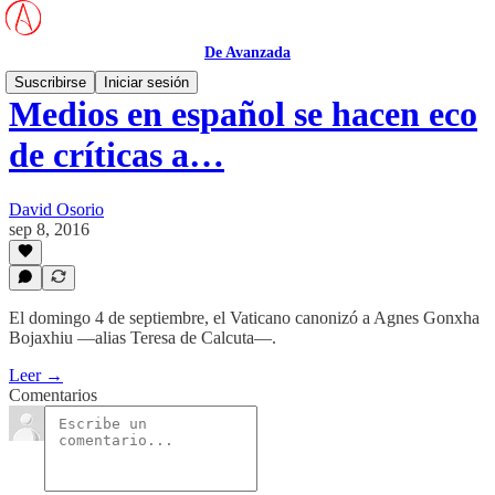
De Avanzada
Suscribirse
Iniciar sesión
Medios en español se hacen eco
de críticas a…
David Osorio
sep 8, 2016
El domingo 4 de septiembre, el Vaticano canonizó a Agnes Gonxha
Bojaxhiu —alias Teresa de Calcuta—.
Leer →
Comentarios