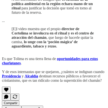
política ambiental en la región echara mano de un
ritual
para justificar la decisión que tomó en torno al
futuro de la reserva.
...
[E]l video muestra que el propio
director de
Cortolima se involucra en el ritual y es el centro de
atracción del chamán
, que luego de hacerle quitar la
camisa,
lo unge con la ‘poción mágica’ de
aguardiente, tabaco y rezos
.
Es que Tolima es una tierra llena de
oportunidades para estos
charlatanes
.
Y de esos internautas que se quejaron, ¿cuántos se indignan cuando
Presidencia
y
Alcaldía
destinan recursos públicos a favorecer el
cristianismo, que es tan ridículo como la superstición del chamán?
Compartir