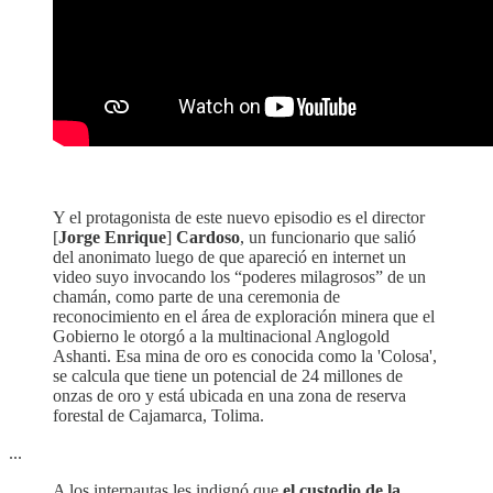
Y el protagonista de este nuevo episodio es el director
[
Jorge Enrique
]
Cardoso
, un funcionario que salió
del anonimato luego de que apareció en internet un
video suyo invocando los “poderes milagrosos” de un
chamán, como parte de una ceremonia de
reconocimiento en el área de exploración minera que el
Gobierno le otorgó a la multinacional Anglogold
Ashanti. Esa mina de oro es conocida como la 'Colosa',
se calcula que tiene un potencial de 24 millones de
onzas de oro y está ubicada en una zona de reserva
forestal de Cajamarca, Tolima.
...
A los internautas les indignó que
el custodio de la