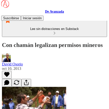
De Avanzada
Suscribirse
Iniciar sesión
Lee sin distracciones en Substack
Con chamán legalizan permisos mineros
David Osorio
oct 10, 2013