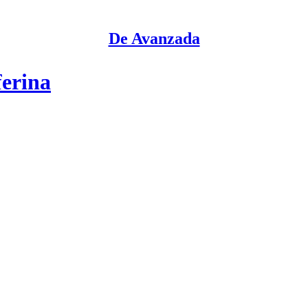
De Avanzada
ferina