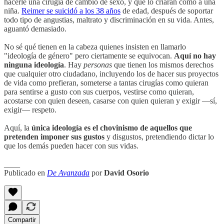
hacerle una cirugía de cambio de sexo, y que lo criaran como a una
niña.
Reimer se suicidó a los 38 años
de edad, después de soportar
todo tipo de angustias, maltrato y discriminación en su vida. Antes,
aguantó demasiado.
No sé qué tienen en la cabeza quienes insisten en llamarlo
"ideología de género" pero ciertamente se equivocan.
Aquí no hay
ninguna ideología
. Hay
personas
que tienen los mismos derechos
que cualquier otro ciudadano, incluyendo los de hacer sus proyectos
de vida como prefieran, someterse a tantas cirugías como quieran
para sentirse a gusto con sus cuerpos, vestirse como quieran,
acostarse con quien deseen, casarse con quien quieran y exigir —sí,
exigir— respeto.
Aquí, la
única ideología es el chovinismo de aquellos que
pretenden imponer sus gustos
y disgustos, pretendiendo dictar lo
que los demás pueden hacer con sus vidas.
____
Publicado en
De Avanzada
por
David Osorio
Compartir