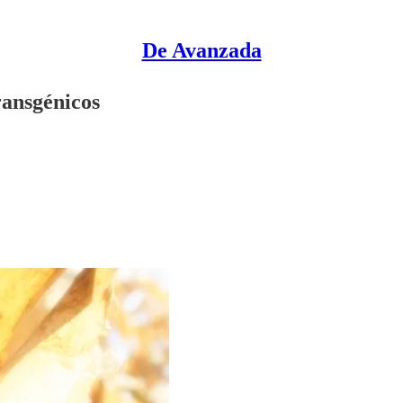
De Avanzada
ransgénicos