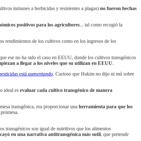
ltivos inmunes a herbicidas y resistentes a plagas)
no fueron hechas
nómicos positivos para los agricultores
... tal como recogió la
os rendimientos de los cultivos como en los ingresos de los
que ese no ha sido el caso en EEUU, donde los cultivos transgénicos
piezan a llegar a los niveles que su utilizan en EEUU
.
pesticidas está
aumentando
. Curioso que Hakim no dijo ni mú sobre
o ideal es
evaluar cada cultivo transgénico de manera
romesa transgénica, era proporcionar una
herramienta para que los
a promesa.
os transgénicos son igual de nutritivos que los alimentos
cayó en una narrativa antitransgénica más sutil
, que pretende