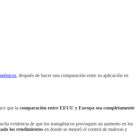
nsgénicos
, después de hacer una comparación entre su aplicación en
hace que la
comparación entre EEUU y Europa sea completamente
mucha evidencia de que los transgénicos provoquen un aumento en los
tado los rendimientos
en donde se mejoró el control de malezas y