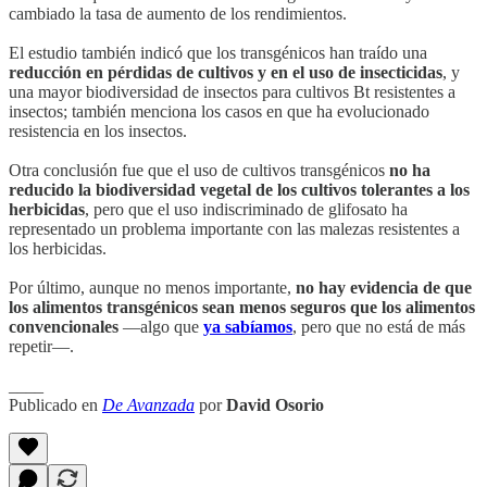
cambiado la tasa de aumento de los rendimientos.
El estudio también indicó que los transgénicos han traído una
reducción en pérdidas de cultivos y en el uso de insecticidas
, y
una mayor biodiversidad de insectos para cultivos Bt resistentes a
insectos; también menciona los casos en que ha evolucionado
resistencia en los insectos.
Otra conclusión fue que el uso de cultivos transgénicos
no ha
reducido la biodiversidad vegetal de los cultivos tolerantes a los
herbicidas
, pero que el uso indiscriminado de glifosato ha
representado un problema importante con las malezas resistentes a
los herbicidas.
Por último, aunque no menos importante,
no hay evidencia de que
los alimentos transgénicos sean menos seguros que los alimentos
convencionales
—algo que
ya sabíamos
, pero que no está de más
repetir—.
____
Publicado en
De Avanzada
por
David Osorio