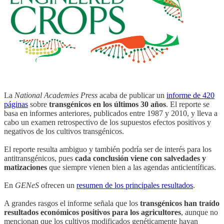
La
National Academies Press
acaba de publicar un
informe de 420
páginas
sobre
transgénicos en los últimos 30 años
. El reporte se
basa en informes anteriores, publicados entre 1987 y 2010, y lleva a
cabo un examen retrospectivo de los supuestos efectos positivos y
negativos de los cultivos transgénicos.
El reporte resulta ambiguo y también podría ser de interés para los
antitransgénicos, pues
cada conclusión viene con salvedades y
matizaciones
que siempre vienen bien a las agendas anticientíficas.
En
GENeS
ofrecen un
resumen de los principales resultados
.
A grandes rasgos el informe señala que los
transgénicos han traído
resultados económicos positivos para los agricultores
, aunque no
mencionan que los cultivos modificados genéticamente hayan