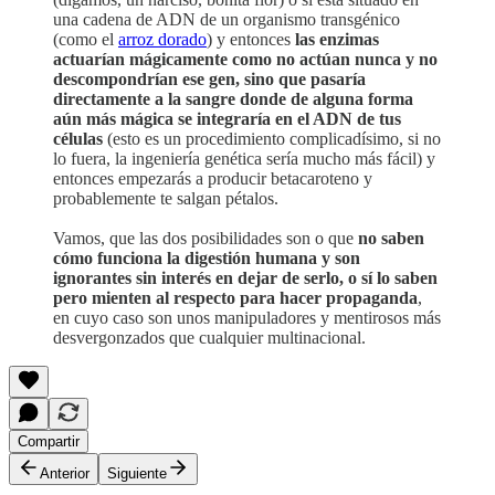
una cadena de ADN de un organismo transgénico
(como el
arroz dorado
) y entonces
las enzimas
actuarían mágicamente como no actúan nunca y no
descompondrían ese gen, sino que pasaría
directamente a la sangre donde de alguna forma
aún más mágica se integraría en el ADN de tus
células
(esto es un procedimiento complicadísimo, si no
lo fuera, la ingeniería genética sería mucho más fácil) y
entonces empezarás a producir betacaroteno y
probablemente te salgan pétalos.
Vamos, que las dos posibilidades son o que
no saben
cómo funciona la digestión humana y son
ignorantes sin interés en dejar de serlo, o sí lo saben
pero mienten al respecto para hacer propaganda
,
en cuyo caso son unos manipuladores y mentirosos más
desvergonzados que cualquier multinacional.
Compartir
Anterior
Siguiente