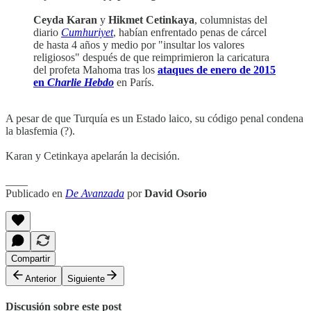
Ceyda Karan
y
Hikmet Cetinkaya
, columnistas del
diario
Cumhuriyet
, habían enfrentado penas de cárcel
de hasta 4 años y medio por "insultar los valores
religiosos" después de que reimprimieron la caricatura
del profeta Mahoma tras los
ataques de enero de 2015
en
Charlie Hebdo
en París.
A pesar de que Turquía es un Estado laico, su código penal condena
la blasfemia (?).
Karan y Cetinkaya apelarán la decisión.
____
Publicado en
De Avanzada
por
David Osorio
Compartir
Anterior
Siguiente
Discusión sobre este post