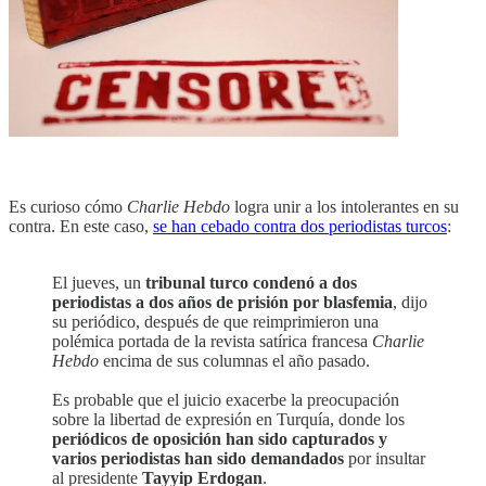
Es curioso cómo
Charlie Hebdo
logra unir a los intolerantes en su
contra. En este caso,
se han cebado contra dos periodistas turcos
:
El jueves, un
tribunal turco condenó a dos
periodistas a dos años de prisión por blasfemia
, dijo
su periódico, después de que reimprimieron una
polémica portada de la revista satírica francesa
Charlie
Hebdo
encima de sus columnas el año pasado.
Es probable que el juicio exacerbe la preocupación
sobre la libertad de expresión en Turquía, donde los
periódicos de oposición han sido capturados y
varios periodistas han sido demandados
por insultar
al presidente
Tayyip Erdogan
.