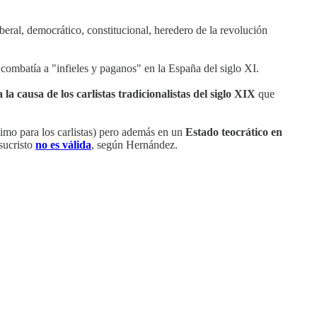
ral, democrático, constitucional, heredero de la revolución
combatía a "infieles y paganos" en la España del siglo XI.
 la causa de los carlistas tradicionalistas del siglo XIX
que
timo para los carlistas) pero además en un
Estado teocrático en
esucristo
no es válida
, según Hernández.