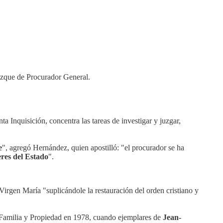
dizque de Procurador General.
ta Inquisición, concentra las tareas de investigar y juzgar,
e
", agregó Hernández, quien apostilló: "el procurador se ha
eres del Estado
".
Virgen María "suplicándole la restauración del orden cristiano y
, Familia y Propiedad en 1978, cuando ejemplares de
Jean-