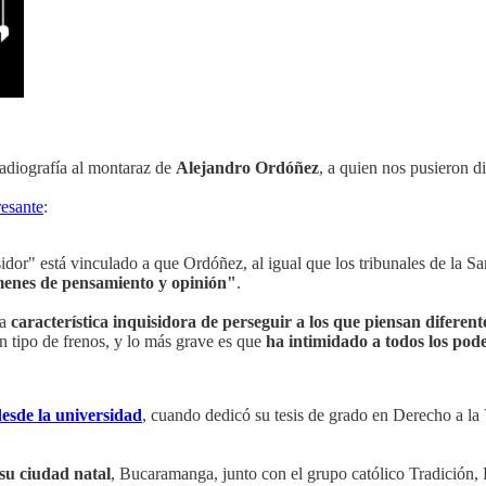
adiografía al montaraz de
Alejandro Ordóñez
, a quien nos pusieron 
resante
:
sidor" está vinculado a que Ordóñez, al igual que los tribunales de la San
rímenes de pensamiento y opinión"
.
sa
característica inquisidora de perseguir a los que piensan diferent
n tipo de frenos, y lo más grave es que
ha intimidado a todos los pod
esde la universidad
, cuando dedicó su tesis de grado en Derecho a la 
su ciudad natal
, Bucaramanga, junto con el grupo católico Tradición