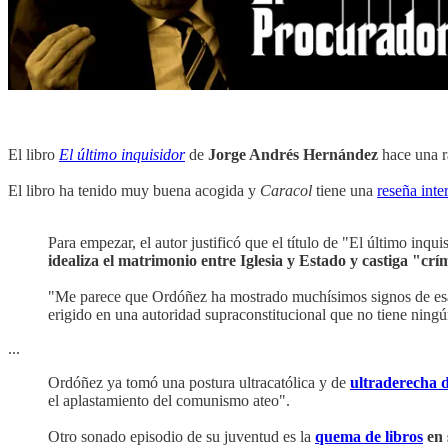
El libro
El último inquisidor
de
Jorge Andrés Hernández
hace una r
El libro ha tenido muy buena acogida y
Caracol
tiene una
reseña inte
Para empezar, el autor justificó que el título de "El último inqui
idealiza el matrimonio entre Iglesia y Estado y castiga "c
"Me parece que Ordóñez ha mostrado muchísimos signos de e
erigido en una autoridad supraconstitucional que no tiene ningú
...
Ordóñez ya tomó una postura ultracatólica y de
ultraderecha d
el aplastamiento del comunismo ateo".
Otro sonado episodio de su juventud es la
quema de libros
en 