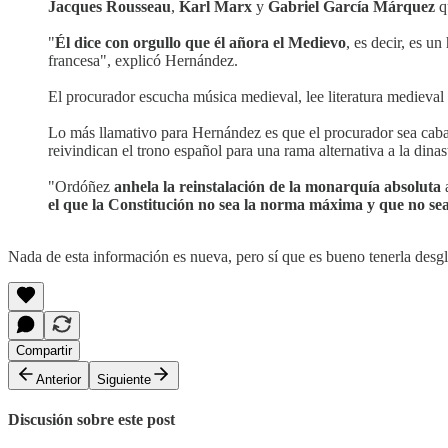
Jacques Rousseau
,
Karl Marx
y
Gabriel García Márquez
q
"
Él dice con orgullo que él añora el Medievo
, es decir, es 
francesa", explicó Hernández.
El procurador escucha música medieval, lee literatura medieval
Lo más llamativo para Hernández es que el procurador sea cabal
reivindican el trono español para una rama alternativa a la dinas
"Ordóñez
anhela la reinstalación de la monarquía absoluta
a
el que la Constitución no sea la norma máxima y que no s
Nada de esta información es nueva, pero sí que es bueno tenerla desgl
Compartir
Anterior
Siguiente
Discusión sobre este post