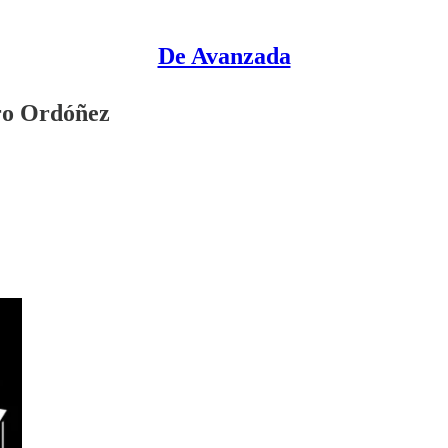
De Avanzada
dro Ordóñez