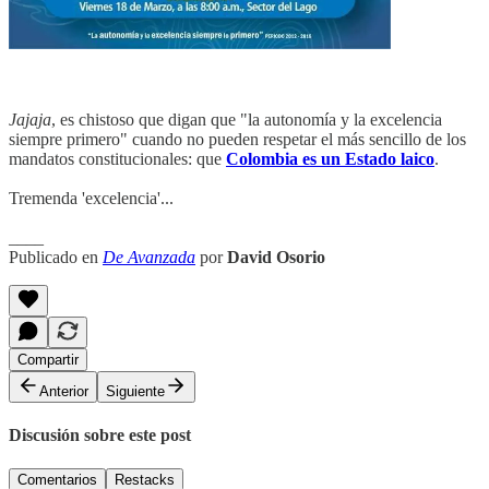
Jajaja
, es chistoso que digan que "la autonomía y la excelencia
siempre primero" cuando no pueden respetar el más sencillo de los
mandatos constitucionales: que
Colombia es un Estado laico
.
Tremenda 'excelencia'...
____
Publicado en
De Avanzada
por
David Osorio
Compartir
Anterior
Siguiente
Discusión sobre este post
Comentarios
Restacks