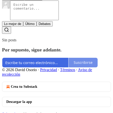
Lo mejor de
Último
Debates
Sin posts
Por supuesto, sigue adelante.
Suscribirse
© 2026 David Osorio
·
Privacidad
∙
Términos
∙
Aviso de
recolección
Crea tu Substack
Descargar la app