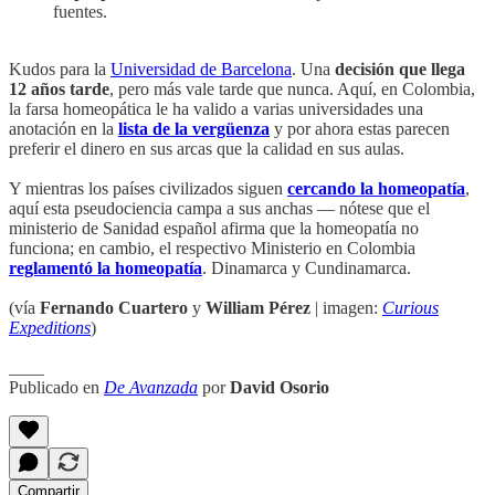
fuentes.
Kudos para la
Universidad de Barcelona
. Una
decisión que llega
12 años tarde
, pero más vale tarde que nunca. Aquí, en Colombia,
la farsa homeopática le ha valido a varias universidades una
anotación en la
lista de la vergüenza
y por ahora estas parecen
preferir el dinero en sus arcas que la calidad en sus aulas.
Y mientras los países civilizados siguen
cercando la homeopatía
,
aquí esta pseudociencia campa a sus anchas — nótese que el
ministerio de Sanidad español afirma que la homeopatía no
funciona; en cambio, el respectivo Ministerio en Colombia
reglamentó la homeopatía
. Dinamarca y Cundinamarca.
(vía
Fernando Cuartero
y
William Pérez
| imagen:
Curious
Expeditions
)
____
Publicado en
De Avanzada
por
David Osorio
Compartir