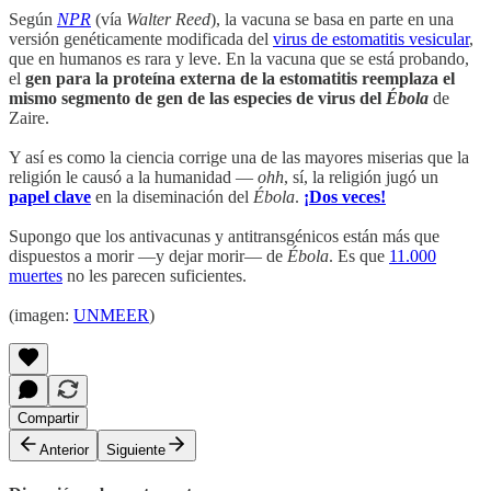
Según
NPR
(vía
Walter Reed
), la vacuna se basa en parte en una
versión genéticamente modificada del
virus de estomatitis vesicular
,
que en humanos es rara y leve. En la vacuna que se está probando,
el
gen para la proteína externa de la estomatitis reemplaza el
mismo segmento de gen de las especies de virus del
Ébola
de
Zaire.
Y así es como la ciencia corrige una de las mayores miserias que la
religión le causó a la humanidad —
ohh
, sí, la religión jugó un
papel clave
en la diseminación del
Ébola
.
¡Dos veces!
Supongo que los antivacunas y antitransgénicos están más que
dispuestos a morir —y dejar morir— de
Ébola
. Es que
11.000
muertes
no les parecen suficientes.
(imagen:
UNMEER
)
Compartir
Anterior
Siguiente