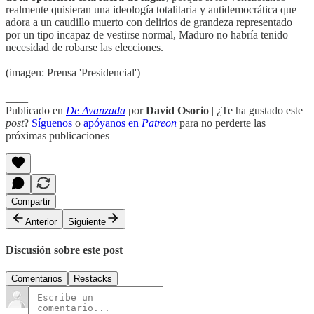
realmente quisieran una ideología totalitaria y antidemocrática que
adora a un caudillo muerto con delirios de grandeza representado
por un tipo incapaz de vestirse normal, Maduro no habría tenido
necesidad de robarse las elecciones.
(imagen: Prensa 'Presidencial')
____
Publicado en
De Avanzada
por
David Osorio
| ¿Te ha gustado este
post
?
Síguenos
o
apóyanos en
Patreon
para no perderte las
próximas publicaciones
Compartir
Anterior
Siguiente
Discusión sobre este post
Comentarios
Restacks