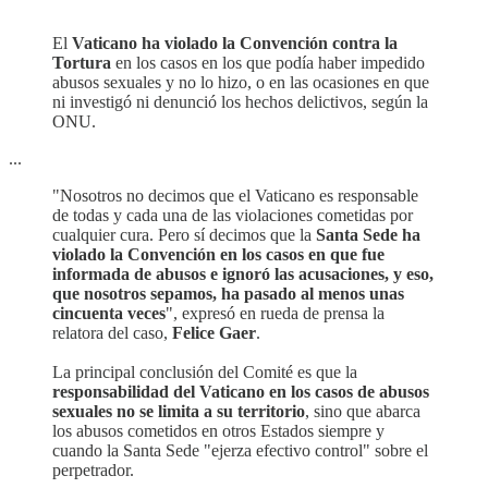
El
Vaticano ha violado la Convención contra la
Tortura
en los casos en los que podía haber impedido
abusos sexuales y no lo hizo, o en las ocasiones en que
ni investigó ni denunció los hechos delictivos, según la
ONU.
...
"Nosotros no decimos que el Vaticano es responsable
de todas y cada una de las violaciones cometidas por
cualquier cura. Pero sí decimos que la
Santa Sede ha
violado la Convención en los casos en que fue
informada de abusos e ignoró las acusaciones, y eso,
que nosotros sepamos, ha pasado al menos unas
cincuenta veces
", expresó en rueda de prensa la
relatora del caso,
Felice Gaer
.
La principal conclusión del Comité es que la
responsabilidad del Vaticano en los casos de abusos
sexuales no se limita a su territorio
, sino que abarca
los abusos cometidos en otros Estados siempre y
cuando la Santa Sede "ejerza efectivo control" sobre el
perpetrador.