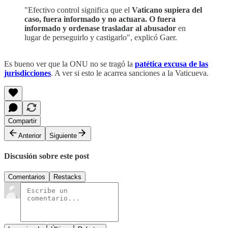
"Efectivo control significa que el
Vaticano supiera del
caso, fuera informado y no actuara. O fuera
informado y ordenase trasladar al abusador
en
lugar de perseguirlo y castigarlo", explicó Gaer.
Es bueno ver que la ONU no se tragó la
patética excusa de las
jurisdicciones
. A ver si esto le acarrea sanciones a la Vaticueva.
Compartir
Anterior
Siguiente
Discusión sobre este post
Comentarios
Restacks