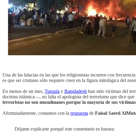
Una de las falacias en las que los religionistas incurren con frecuencia
es que ser cristiano sólo requiere creer en la figura mitológica del
zom
En menos de un mes,
Turquía
y
Bangladesh
han sido víctimas del te
doctrina islámica—, no falta el apologista del terrorismo que dice qu
terroristas no son musulmanes porque la mayoría de sus víctim
Afortunadamente, contamos con la
respuesta
de
Faisal Saeed AlMut
Déjame explicarte porqué este comentario es basura: