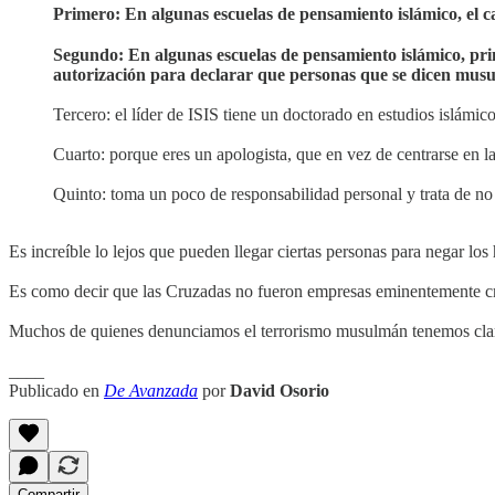
Primero: En algunas escuelas de pensamiento islámico, el ca
Segundo: En algunas escuelas de pensamiento islámico, principalmente en l
autorización para declarar que personas que se dicen musul
Tercero: el líder de ISIS tiene un doctorado en estudios islámico
Cuarto: porque eres un apologista, que en vez de centrarse en l
Quinto: toma un poco de responsabilidad personal y trata de no
Es increíble lo lejos que pueden llegar ciertas personas para negar lo
Es como decir que las Cruzadas no fueron empresas eminentemente cri
Muchos de quienes denunciamos el terrorismo musulmán tenemos cla
____
Publicado en
De Avanzada
por
David Osorio
Compartir