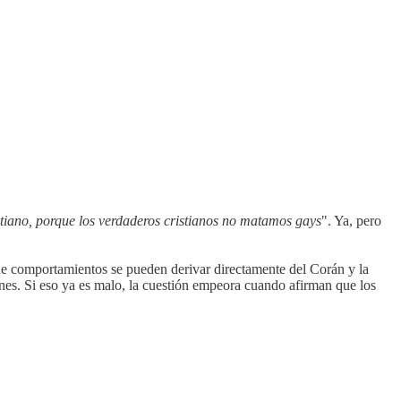
tiano, porque los verdaderos cristianos no matamos gays
". Ya, pero
de comportamientos se pueden derivar directamente del Corán y la
anes. Si eso ya es malo, la cuestión empeora cuando afirman que los