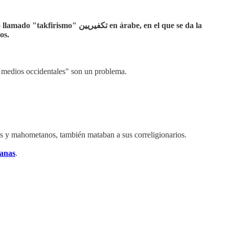
 en árabe, en el que se da la
os.
os medios occidentales" son un problema.
s y mahometanos, también mataban a sus correligionarios.
manas
.