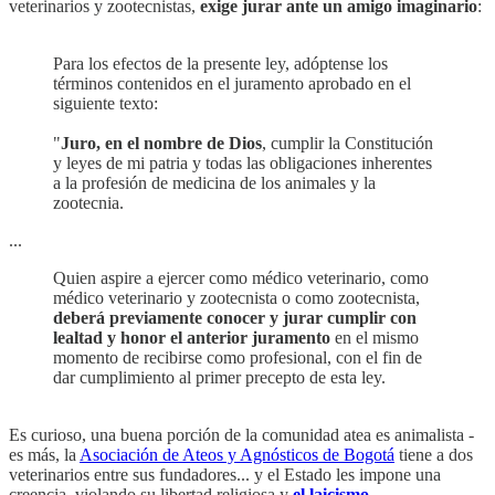
veterinarios y zootecnistas,
exige jurar ante un amigo imaginario
:
Para los efectos de la presente ley, adóptense los
términos contenidos en el juramento aprobado en el
siguiente texto:
"
Juro, en el nombre de Dios
, cumplir la Constitución
y leyes de mi patria y todas las obligaciones inherentes
a la profesión de medicina de los animales y la
zootecnia.
...
Quien aspire a ejercer como médico veterinario, como
médico veterinario y zootecnista o como zootecnista,
deberá previamente conocer y jurar cumplir con
lealtad y honor el anterior juramento
en el mismo
momento de recibirse como profesional, con el fin de
dar cumplimiento al primer precepto de esta ley.
Es curioso, una buena porción de la comunidad atea es animalista -
es más, la
Asociación de Ateos y Agnósticos de Bogotá
tiene a dos
veterinarios entre sus fundadores... y el Estado les impone una
creencia, violando su libertad religiosa y
el laicismo
.