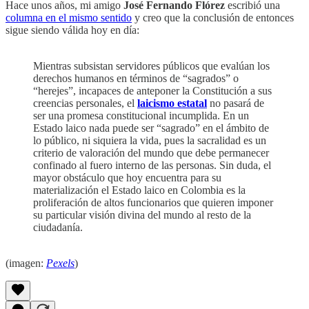
Hace unos años, mi amigo
José Fernando Flórez
escribió una
columna en el mismo sentido
y creo que la conclusión de entonces
sigue siendo válida hoy en día:
Mientras subsistan servidores públicos que evalúan los
derechos humanos en términos de “sagrados” o
“herejes”, incapaces de anteponer la Constitución a sus
creencias personales, el
laicismo estatal
no pasará de
ser una promesa constitucional incumplida. En un
Estado laico nada puede ser “sagrado” en el ámbito de
lo público, ni siquiera la vida, pues la sacralidad es un
criterio de valoración del mundo que debe permanecer
confinado al fuero interno de las personas. Sin duda, el
mayor obstáculo que hoy encuentra para su
materialización el Estado laico en Colombia es la
proliferación de altos funcionarios que quieren imponer
su particular visión divina del mundo al resto de la
ciudadanía.
(imagen:
Pexels
)