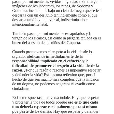
pasan por mi mente las vívidas —gracias a Saramago—
imágenes de los inocentes, los niños, de Sodoma y
Gomorra, incinerados bajo un cielo de fuego que se les
descarga con un designio tan inclemente como el que
descarga un diluvio universal, indiscriminado e
intencionalmente letal.
También pasan por mi mente los escapularios y la
virgen de los sicarios, así como la plegaria tatuada en el
brazo del asesino de los niños del Caquetá.
Cuando promovemos el respeto a la vida desde lo
sagrado,
abdicamos inmediatamente de la
responsabilidad implicada en el esfuerzo y la
dificultad de promover el respeto a la vida desde la
razón
. ¿Por qué razón o razones es imperativo respetar
y defender la vida? Esta es una reflexión que, por el
hecho de que sea mucho más compleja que la infusión
de un dogma, no podemos negarnos ni evadir como
ciudadanía.
Existen respuestas de diversa índole. Hay que respetar
y proteger la vida de todos porque
eso es lo que cada
uno debería esperar racionalmente para sí mismo
por parte de los demás
. Hay que respetar y defender