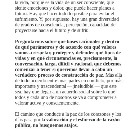
la vida, porque es la vida de un ser consciente, que
siente emociones y dolor, que puede hacer planes a
futuro. Hay que hacer todo lo posible para evitar el
sufrimiento. Y, por supuesto, hay una gran diversidad
de grados de consciencia, percepción, capacidad de
proyectarse hacia el futuro y de sufrir.
Preguntarnos sobre qué bases racionales y dentro
de qué parámetros y de acuerdo con qué valores
vamos a respetar, proteger y defender qué tipos de
vidas y en qué circunstancias es, precisamente, la
conversación, larga, difícil y racional, que debemos
comenzar a tener si queremos llevar a cabo un
verdadero proceso de construcción de paz
. Más allá
de todo acuerdo entre unas partes en conflicto, por más
importante y trascendental —¡ineludible!— que este
sea, hay que llegar a un acuerdo social sobre lo que
todos y cada uno de nosotros se va a comprometer a
valorar activa y conscientemente.
El camino que conduce a la paz de los corazones y los
días pasa por la
valoración y el esfuerzo de la razón
pública, no busquemos atajos
.