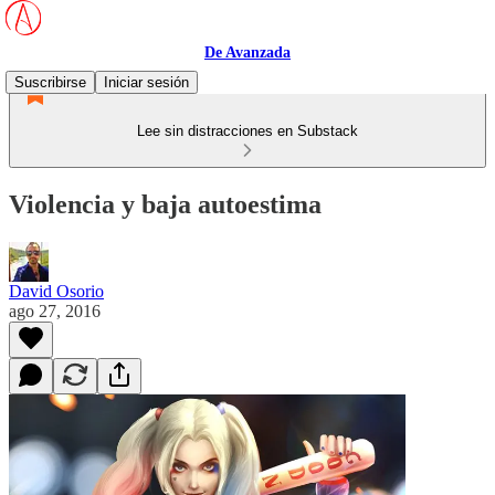
De Avanzada
Suscribirse
Iniciar sesión
Lee sin distracciones en Substack
Violencia y baja autoestima
David Osorio
ago 27, 2016