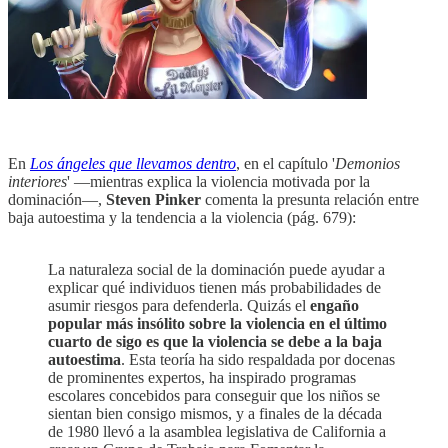
En
Los ángeles que llevamos dentro
, en el capítulo '
Demonios
interiores
' —mientras explica la violencia motivada por la
dominación—,
Steven Pinker
comenta la presunta relación entre
baja autoestima y la tendencia a la violencia (pág. 679):
La naturaleza social de la dominación puede ayudar a
explicar qué individuos tienen más probabilidades de
asumir riesgos para defenderla. Quizás el
engaño
popular más insólito sobre la violencia en el último
cuarto de sigo es que la violencia se debe a la baja
autoestima
. Esta teoría ha sido respaldada por docenas
de prominentes expertos, ha inspirado programas
escolares concebidos para conseguir que los niños se
sientan bien consigo mismos, y a finales de la década
de 1980 llevó a la asamblea legislativa de California a