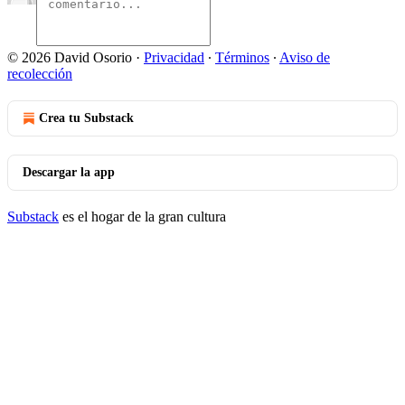
© 2026 David Osorio
·
Privacidad
∙
Términos
∙
Aviso de
recolección
Crea tu Substack
Descargar la app
Substack
es el hogar de la gran cultura