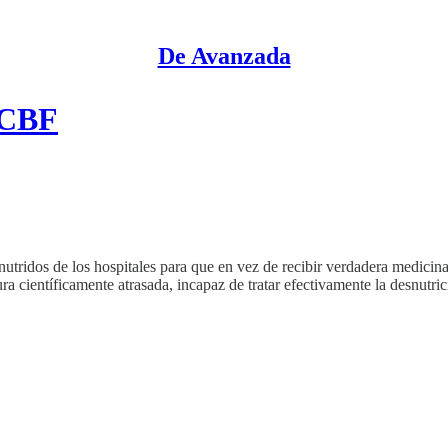
De Avanzada
ICBF
tridos de los hospitales para que en vez de recibir verdadera medicina
ra científicamente atrasada, incapaz de tratar efectivamente la desnutric