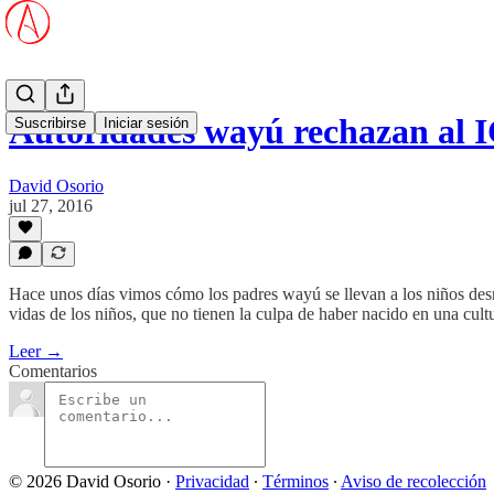
Autoridades wayú rechazan al 
Suscribirse
Iniciar sesión
David Osorio
jul 27, 2016
Hace unos días vimos cómo los padres wayú se llevan a los niños desnu
vidas de los niños, que no tienen la culpa de haber nacido en una cultu
Leer →
Comentarios
© 2026 David Osorio
·
Privacidad
∙
Términos
∙
Aviso de recolección