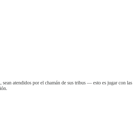
, sean atendidos por el chamán de sus tribus — esto es jugar con las
ión.